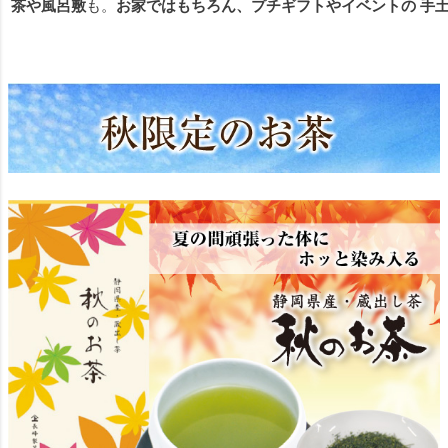
茶や風呂敷
も。
お家ではもちろん、プチギフトやイベントの 手