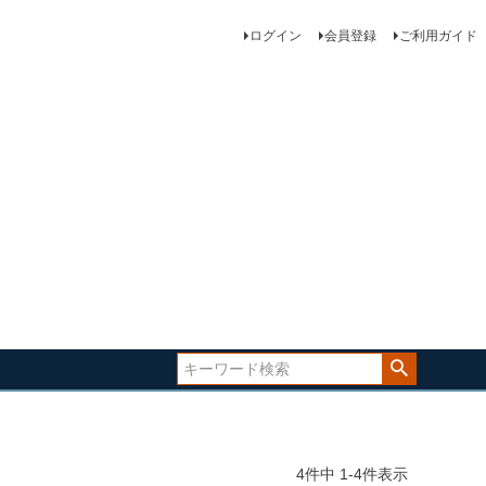
ログイン
会員登録
ご利用ガイド
4
件中
1
-
4
件表示