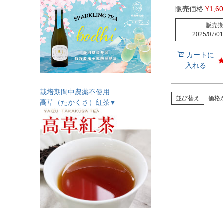
販売価格
¥
1,6
販売
2025/07/01
カートに
入れる
栽培期間中農薬不使用
並び替え
価格
高草（たかくさ）紅茶▼