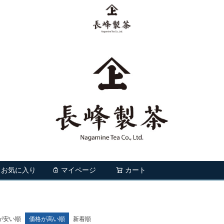
お気に入り
マイページ
カート
検索
が安い順
価格が高い順
新着順