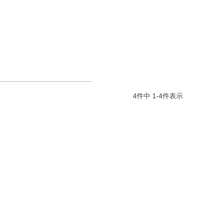
4
件中
1
-
4
件表示