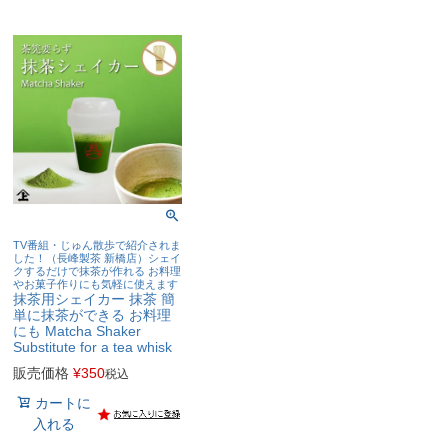
TV番組・じゅん散歩で紹介されま
した！（長峰製茶 新橋店）シェイ
クするだけで抹茶が作れる お料理
やお菓子作りにも気軽に使えます
抹茶用シェイカー 抹茶 簡
単に抹茶ができる お料理
にも Matcha Shaker
Substitute for a tea whisk
販売価格
¥
350
税込
カートに
入れる