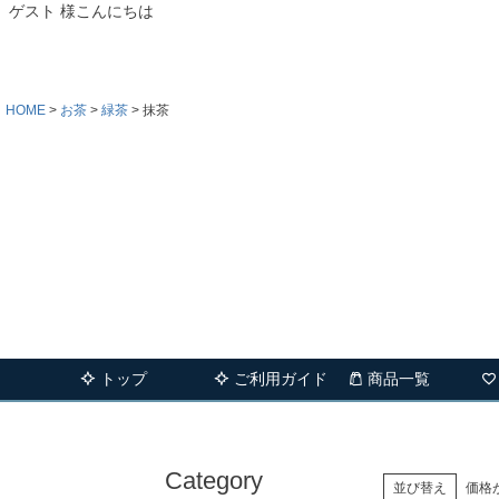
ゲスト 様こんにちは
HOME
お茶
緑茶
抹茶
トップ
ご利用ガイド
商品一覧
Category
並び替え
価格