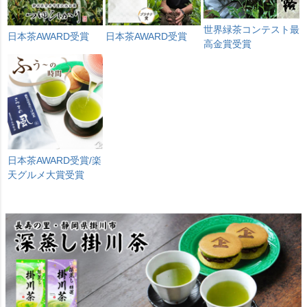
世界緑茶コンテスト最
日本茶AWARD受賞
日本茶AWARD受賞
高金賞受賞
日本茶AWARD受賞/楽
天グルメ大賞受賞