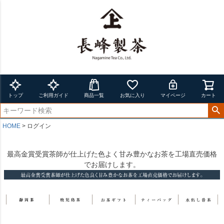
トップ
ご利用ガイド
商品一覧
お気に入り
マイページ
カート
HOME
ログイン
最高金賞受賞茶師が仕上げた色よく甘み豊かなお茶を工場直売価格
でお届けします。