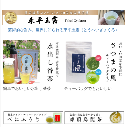
芸術的な旨み。世界に知られる東平玉露（とうへいぎょくろ）
簡単でおいしい水出し番茶
ティーバッグでもおいしい