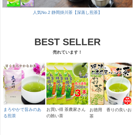
人気No.2 静岡掛川茶【深蒸し煎茶】
BEST SELLER
売れています！
まろやかで旨みのあ
お買い得 茶農家さん
お徳用 香りの良いお
る煎茶
の賄い茶
茶