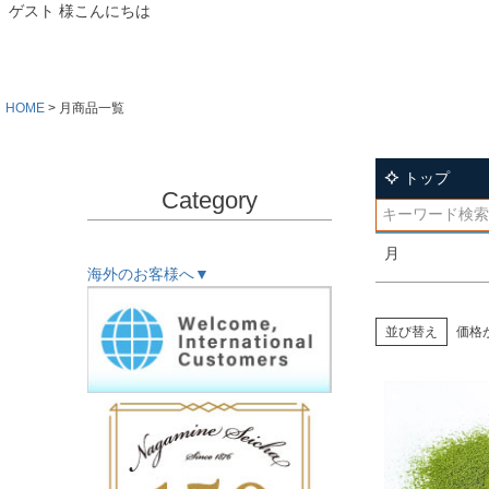
キーワー
ゲスト 様こんにちは
価格
HOME
月商品一覧
トップ
Category
検索
月
海外のお客様へ▼
並び替え
価格