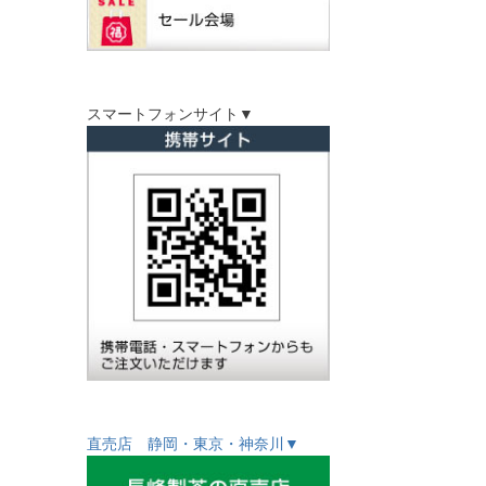
スマートフォンサイト▼
直売店 静岡・東京・神奈川▼