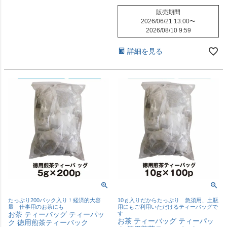
販売期間
2026/06/21 13:00
〜
2026/08/10 9:59
詳細を見る
たっぷり200パック入り！経済的大容
10ｇ入りだからたっぷり 急須用、土瓶
量 仕事用のお茶にも
用にもご利用いただけるティーバッグで
お茶 ティーバッグ ティーパッ
す
お茶 ティーバッグ ティーパッ
ク 徳用煎茶ティーバック