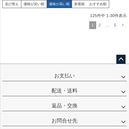
並び替え
価格が安い順
価格が高い順
新着順
おすすめ順
125
件中
1
-
30
件表示
1
2
…
5
ペー
ジト
お支払い
ップ
へ
配送・送料
返品・交換
お問合せ先