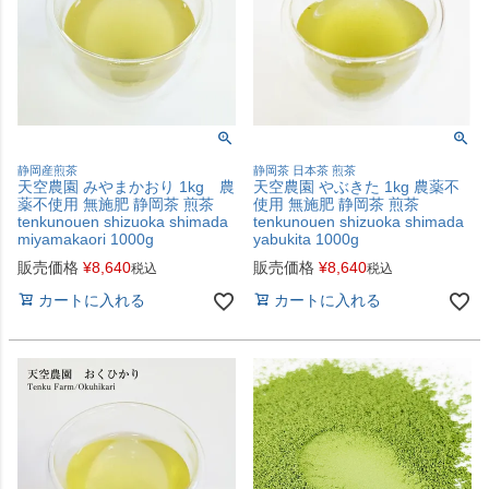
静岡産煎茶
静岡茶 日本茶 煎茶
天空農園 みやまかおり 1kg 農
天空農園 やぶきた 1kg 農薬不
薬不使用 無施肥 静岡茶 煎茶
使用 無施肥 静岡茶 煎茶
tenkunouen shizuoka shimada
tenkunouen shizuoka shimada
miyamakaori 1000g
yabukita 1000g
販売価格
¥
8,640
販売価格
¥
8,640
税込
税込
カートに入れる
カートに入れる