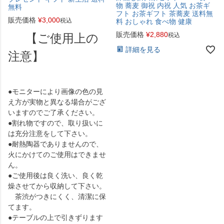
物 蕎麦 御祝 内祝 人気 お茶ギ
無料
フト お茶ギフト 茶蕎麦 送料無
販売価格
¥
3,000
税込
料 おしゃれ 食べ物 健康
販売価格
¥
2,880
【ご使用上の
税込
詳細を見る
注意】
●モニターにより画像の色の見
え方が実物と異なる場合がござ
いますのでご了承ください。
●割れ物ですので、取り扱いに
は充分注意をして下さい。
●耐熱陶器でありませんので、
火にかけてのご使用はできませ
ん。
●ご使用後は良く洗い、良く乾
燥させてから収納して下さい。
茶渋がつきにくく、清潔に保
てます。
●テーブルの上で引きずります