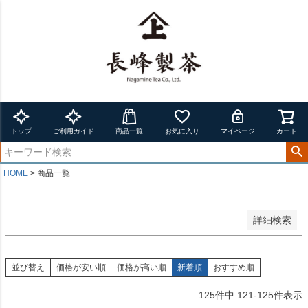
在庫なし商品
在庫なし商品を表示しない
並び順
新着順
登録順
価格が安い順
価格が高い順
トップ
ご利用ガイド
商品一覧
お気に入り
マイページ
カート
優先度順
レビュー順
キーワードヒット順
HOME
商品一覧
検索
詳細検索
並び替え
価格が安い順
価格が高い順
新着順
おすすめ順
125
件中
121
-
125
件表示