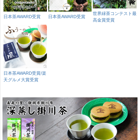
世界緑茶コンテスト最
日本茶AWARD受賞
日本茶AWARD受賞
高金賞受賞
日本茶AWARD受賞/楽
天グルメ大賞受賞