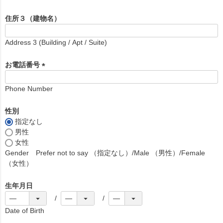
須
)
住所３（建物名）
Address 3 (Building / Apt / Suite)
お電話番号
(
必
Phone Number
須
)
性別
指定なし
男性
女性
Gender Prefer not to say （指定なし）/Male （男性）/Female
（女性）
生年月日
Date of Birth