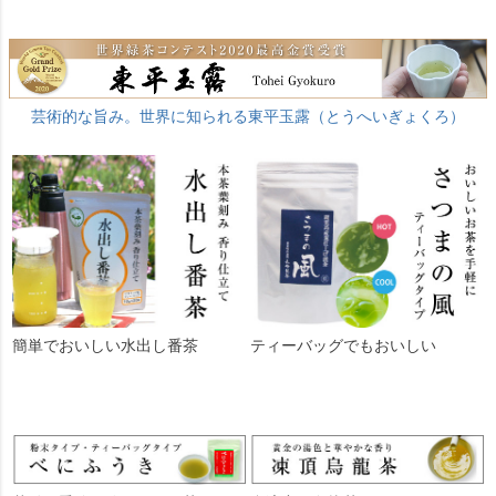
芸術的な旨み。世界に知られる東平玉露（とうへいぎょくろ）
簡単でおいしい水出し番茶
ティーバッグでもおいしい