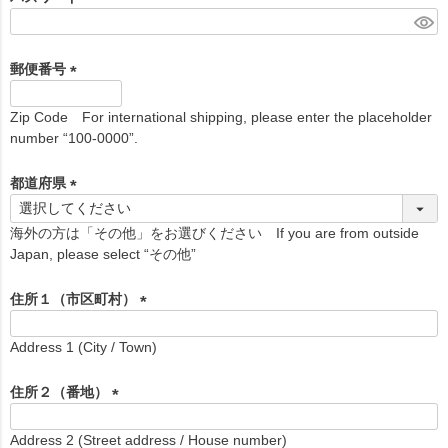
(
必
須
郵便番号
)
(
必
Zip Code For international shipping, please enter the placeholder
須
number “100-0000”.
)
都道府県
(
必
海外の方は「その他」をお選びください If you are from outside
須
Japan, please select “その他”
)
住所１（市区町村）
(
必
Address 1 (City / Town)
須
)
住所２（番地）
(
必
Address 2 (Street address / House number)