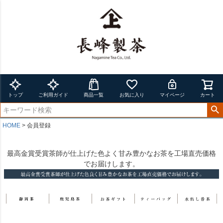
トップ
ご利用ガイド
商品一覧
お気に入り
マイページ
カート
HOME
会員登録
最高金賞受賞茶師が仕上げた色よく甘み豊かなお茶を工場直売価格
でお届けします。