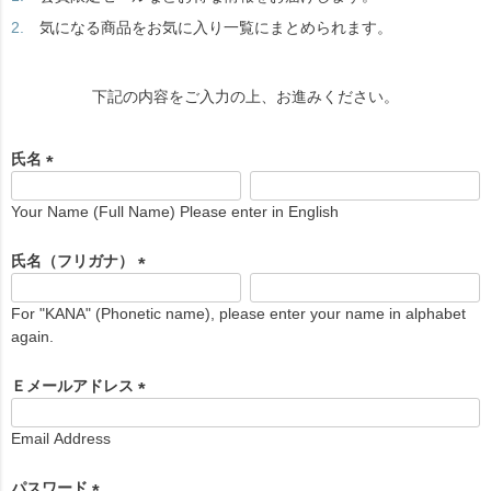
気になる商品をお気に入り一覧にまとめられます。
下記の内容をご入力の上、お進みください。
氏名
(
必
Your Name (Full Name) Please enter in English
須
)
氏名（フリガナ）
(
必
For "KANA" (Phonetic name), please enter your name in alphabet
須
again.
)
Ｅメールアドレス
(
必
Email Address
須
)
パスワード