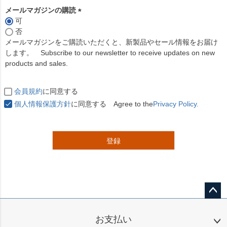
メールマガジンの購読
可
(
否
必
メールマガジンをご購読いただくと、新製品やセール情報をお届け
須
します。 Subscribe to our newsletter to receive updates on new
)
products and sales.
会員規約
に同意する
個人情報保護方針
に同意する Agree to the
Privacy Policy.
登録
ペー
ジト
お支払い
ップ