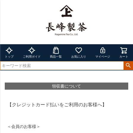
トップ
ご利用ガイド
商品一覧
お気に入り
マイページ
カート
領収書について
【クレジットカード払いをご利用のお客様へ】
＜会員のお客様＞