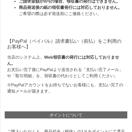
ご請求金額が0円の場合、領収書の発行はできません。
商品発送後の紙の領収書発行には対応しておりません。
ご希望の際は必ず発送前にご連絡ください。
【PayPal（ペイパル）請求書払い（前払）をご利用の
お客様へ】
当店のシステム上、
Web領収書の発行には対応しておりませ
ん。
お支払い完了後にPayPalより送信される「支払い完了メール」
や「取引明細」を、領収書の代わりとしてご利用ください。
※PayPalアカウントをお持ちでないお客様にも、支払い完了の
通知メールが届きます。
ポイントについて
ご購入いただくと、商品代金（税抜）の1％をポイントにて還元