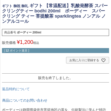
ギフト 【常温配送】乳酸発酵茶 スパー
ギフト 御祝 御礼
クリングティー bodhi 200ml ボーディー スパー
クリング ティー 菩提酸茶 sparklingtea ノンアル ノ
ンアルコール
商品番号
ボーディー 200ml
¥
1,200
販売価格
税込
[
12
ポイント進呈 ]
お気に入りに登録する
販売を終了しました。
返品特約について
商品についてのお問い合わせ
ボーディーは静岡県袋井市菩提地区の茶を、伝統製法に学んだ特許