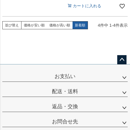
カートに入れる
4
件中
1
-
4
件表示
並び替え
価格が安い順
価格が高い順
新着順
ペー
ジト
お支払い
ップ
へ
配送・送料
返品・交換
お問合せ先