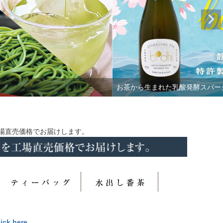
日本茶AWARD受賞 当店看板商品さつまの風
場直売価格でお届けします。
lick here