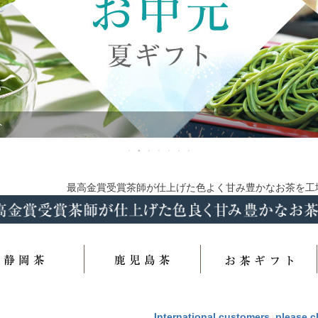
から生まれた乳酸発酵スパークリングティー ボーディー
最高金賞受賞茶師が仕上げた色よく甘み豊かなお茶を工
International customers, please c