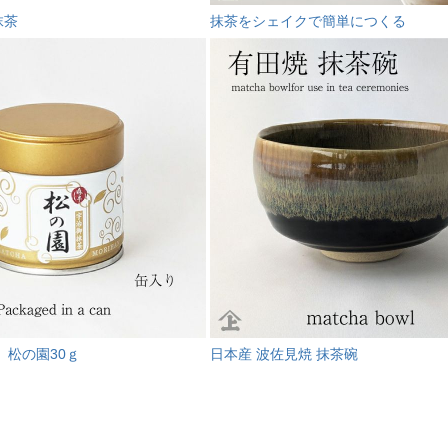
抹茶
抹茶をシェイクで簡単につくる
 松の園30ｇ
日本産 波佐見焼 抹茶碗