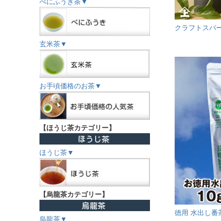
べにふうき茶▼
クラフトスパ
玄米茶▼
お手頃価格のお茶▼
【ほうじ茶カテゴリー】
ほうじ茶▼
【烏龍茶カテゴリー】
徳用 水出し番茶
烏龍茶▼