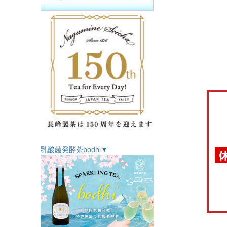
乳酸菌発酵茶bodhi▼