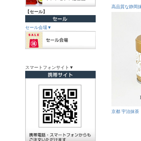
高品質な静岡
【セール】
セール会場▼
スマートフォンサイト▼
京都 宇治抹茶