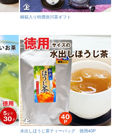
桐箱入り特撰掛川茶ギフト
水出しほうじ茶ティーバッグ 徳用40P