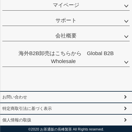
マイページ
サポート
会社概要
海外B2B卸売はこちらから Global B2B
Wholesale
お問い合わせ
特定商取引法に基づく表示
個人情報の取扱
©2020 お茶通販の長峰製茶 All Rights reserved.