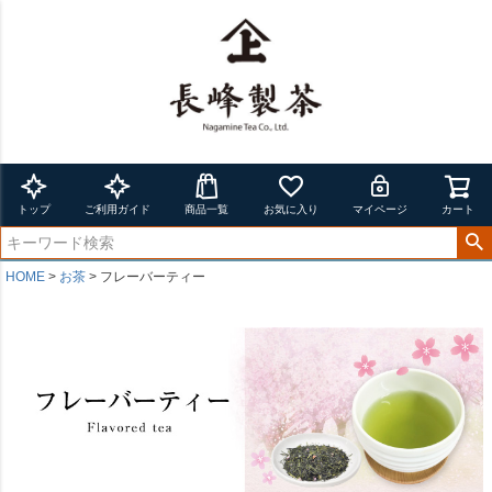
トップ
ご利用ガイド
商品一覧
お気に入り
マイページ
カート
HOME
お茶
フレーバーティー