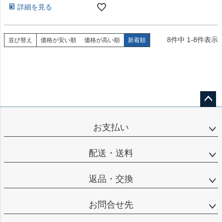
詳細を見る
8
件中
1
-
8
件表示
並び替え
価格が安い順
価格が高い順
新着順
ペー
ジト
お支払い
ップ
へ
配送・送料
返品・交換
お問合せ先