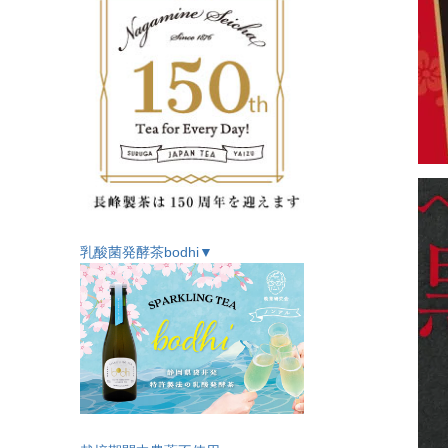
乳酸菌発酵茶bodhi▼