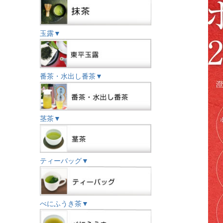
玉露▼
番茶・水出し番茶▼
茎茶▼
ティーバッグ▼
べにふうき茶▼