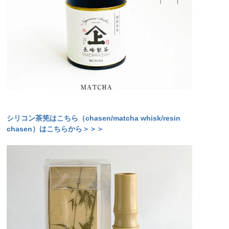
シリコン茶筅はこちら（chasen/matcha whisk/resin
chasen）はこちらから＞＞＞