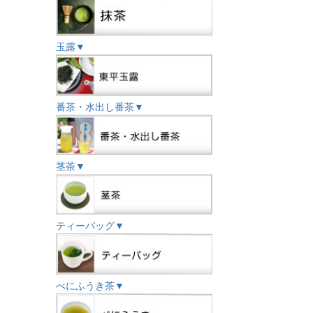
玉露▼
番茶・水出し番茶▼
茎茶▼
ティーバッグ▼
べにふうき茶▼