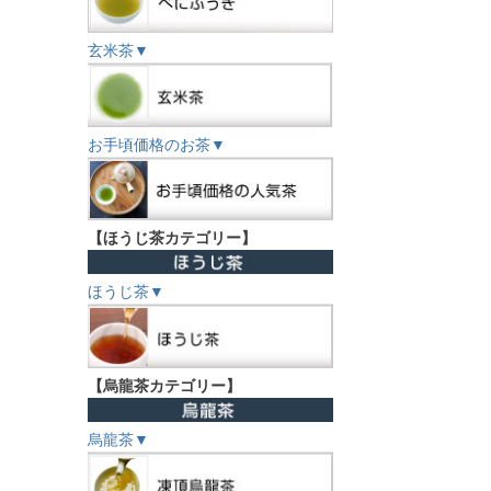
玄米茶▼
お手頃価格のお茶▼
【ほうじ茶カテゴリー】
ほうじ茶▼
【烏龍茶カテゴリー】
烏龍茶▼