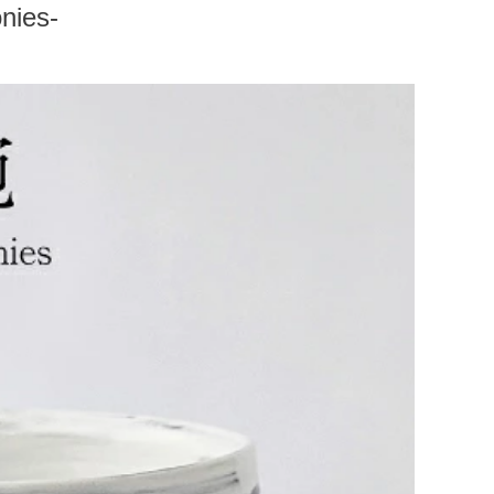
onies-