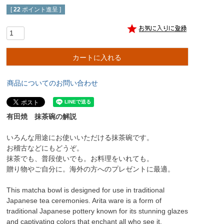
[
22
ポイント進呈 ]
カートに入れる
商品についてのお問い合わせ
有田焼 抹茶碗の解説
いろんな用途にお使いいただける抹茶碗です。
お稽古などにもどうぞ。
抹茶でも、普段使いでも。お料理をいれても。
贈り物やご自分に。海外の方へのプレゼントに最適。
This matcha bowl is designed for use in traditional
Japanese tea ceremonies. Arita ware is a form of
traditional Japanese pottery known for its stunning glazes
and captivating colors that enchant all who see it.