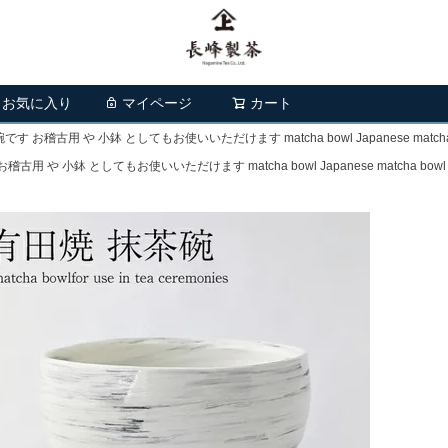
お気に入り
マイページ
カート
検索
用 や 小鉢 としてもお使いいただけます matcha bowl Japanese matcha bowl chaw
鉢 としてもお使いいただけます matcha bowl Japanese matcha bowl chawan (m