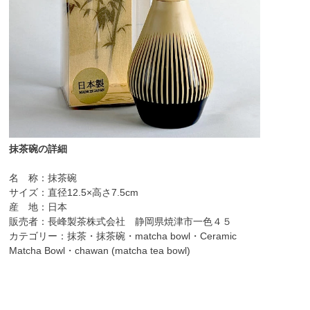
抹茶碗の詳細
名 称：抹茶碗
サイズ：直径12.5×高さ7.5cm
産 地：日本
販売者：長峰製茶株式会社 静岡県焼津市一色４５
カテゴリー：抹茶・抹茶碗・matcha bowl・Ceramic
Matcha Bowl・chawan (matcha tea bowl)