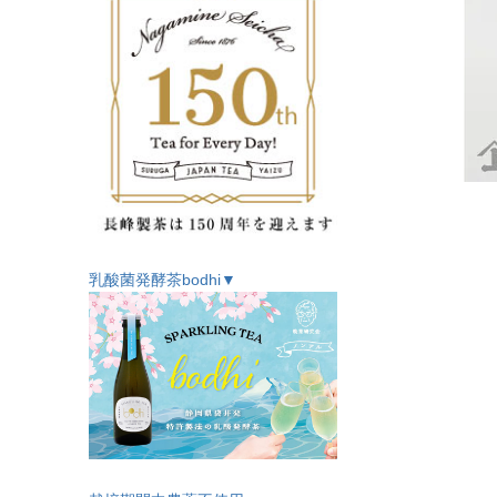
乳酸菌発酵茶bodhi▼