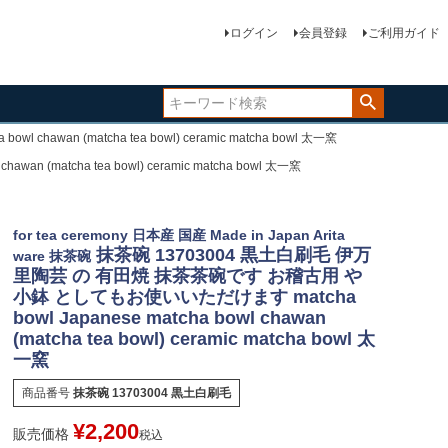
ログイン
会員登録
ご利用ガイド
an (matcha tea bowl) ceramic matcha bowl 太一窯
atcha tea bowl) ceramic matcha bowl 太一窯
for tea ceremony 日本産 国産 Made in Japan Arita
抹茶碗 13703004 黒土白刷毛 伊万
ware 抹茶碗
里陶芸 の 有田焼 抹茶茶碗です お稽古用 や
小鉢 としてもお使いいただけます matcha
bowl Japanese matcha bowl chawan
(matcha tea bowl) ceramic matcha bowl 太
一窯
商品番号
抹茶碗 13703004 黒土白刷毛
¥
2,200
販売価格
税込