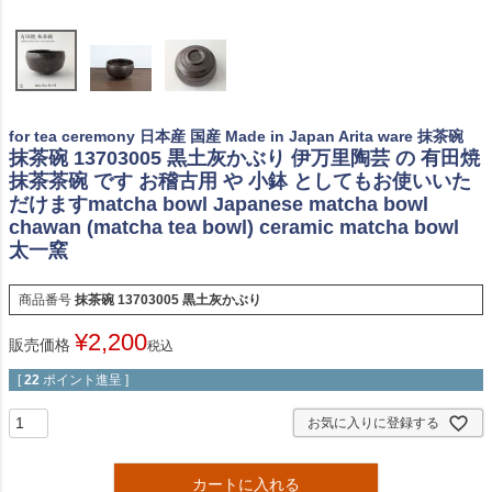
for tea ceremony 日本産 国産 Made in Japan Arita ware 抹茶碗
抹茶碗 13703005 黒土灰かぶり 伊万里陶芸 の 有田焼
抹茶茶碗 です お稽古用 や 小鉢 としてもお使いいた
だけますmatcha bowl Japanese matcha bowl
chawan (matcha tea bowl) ceramic matcha bowl
太一窯
商品番号
抹茶碗 13703005 黒土灰かぶり
¥
2,200
販売価格
税込
[
22
ポイント進呈 ]
お気に入りに登録する
カートに入れる