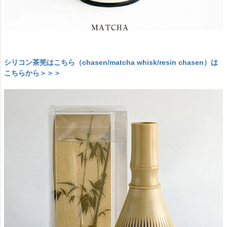
シリコン茶筅はこちら（chasen/matcha whisk/resin chasen）は
こちらから＞＞＞