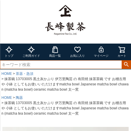
トップ
ご利用ガイド
商品一覧
お気に入り
マイページ
カート
HOME
茶器・急須
抹茶碗 13703005 黒土灰かぶり 伊万里陶芸 の 有田焼 抹茶茶碗 です お稽古用
や 小鉢 としてもお使いいただけますmatcha bowl Japanese matcha bowl chawa
n (matcha tea bowl) ceramic matcha bowl 太一窯
HOME
陶器
抹茶碗 13703005 黒土灰かぶり 伊万里陶芸 の 有田焼 抹茶茶碗 です お稽古用
や 小鉢 としてもお使いいただけますmatcha bowl Japanese matcha bowl chawa
n (matcha tea bowl) ceramic matcha bowl 太一窯