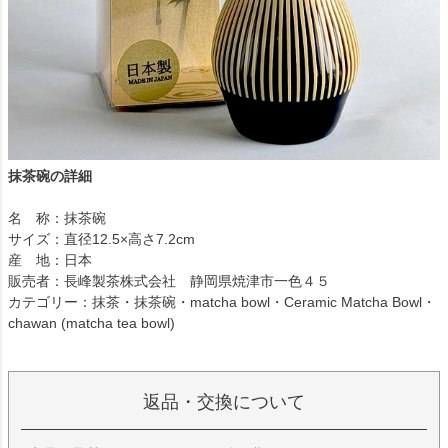
抹茶碗の詳細
名 称：抹茶碗
サイズ：直径12.5×高さ7.2cm
産 地：日本
販売者：長峰製茶株式会社 静岡県焼津市一色４５
カテゴリー：抹茶・抹茶碗・matcha bowl・Ceramic Matcha Bowl・
chawan (matcha tea bowl)
返品・交換について