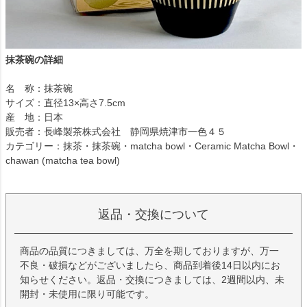
抹茶碗の詳細
名 称：抹茶碗
サイズ：直径13×高さ7.5cm
産 地：日本
販売者：長峰製茶株式会社 静岡県焼津市一色４５
カテゴリー：抹茶・抹茶碗・matcha bowl・Ceramic Matcha Bowl・
chawan (matcha tea bowl)
返品・交換について
商品の品質につきましては、万全を期しておりますが、万一
不良・破損などがございましたら、商品到着後14日以内にお
知らせください。返品・交換につきましては、2週間以内、未
開封・未使用に限り可能です。