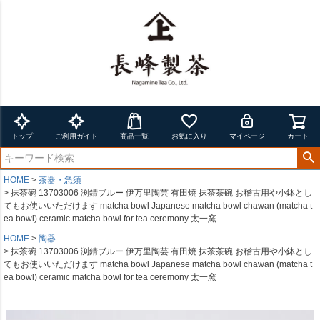
トップ
ご利用ガイド
商品一覧
お気に入り
マイページ
カート
HOME
茶器・急須
抹茶碗 13703006 渕錆ブルー 伊万里陶芸 有田焼 抹茶茶碗 お稽古用や小鉢とし
てもお使いいただけます matcha bowl Japanese matcha bowl chawan (matcha t
ea bowl) ceramic matcha bowl for tea ceremony 太一窯
HOME
陶器
抹茶碗 13703006 渕錆ブルー 伊万里陶芸 有田焼 抹茶茶碗 お稽古用や小鉢とし
てもお使いいただけます matcha bowl Japanese matcha bowl chawan (matcha t
ea bowl) ceramic matcha bowl for tea ceremony 太一窯