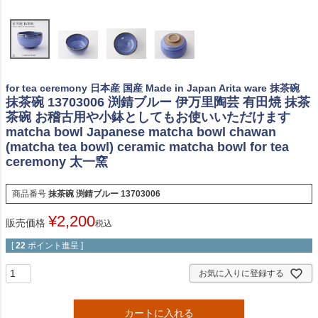
for tea ceremony 日本産 国産 Made in Japan Arita ware 抹茶碗
抹茶碗 13703006 渕錆ブルー 伊万里陶芸 有田焼 抹茶
茶碗 お稽古用や小鉢としてもお使いいただけます
matcha bowl Japanese matcha bowl chawan
(matcha tea bowl) ceramic matcha bowl for tea
ceremony 太一窯
商品番号
抹茶碗 渕錆ブルー 13703006
¥
2,200
販売価格
税込
[
22
ポイント進呈 ]
お気に入りに登録する
カートに入れる