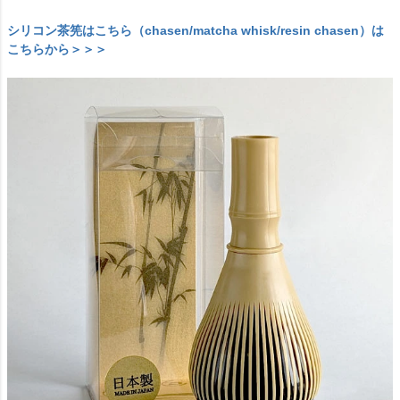
シリコン茶筅はこちら（chasen/matcha whisk/resin chasen）は
こちらから＞＞＞