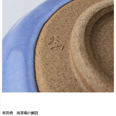
有田焼 抹茶碗の解説