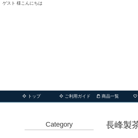
ゲスト 様こんにちは
トップ
ご利用ガイド
商品一覧
長峰製
Category