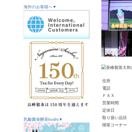
海外のお客様へ▼
住所
電話
ＦＡＸ
営業時間
定休日
取り扱い品目
乳酸菌発酵茶bodhi▼
喫茶コーナー