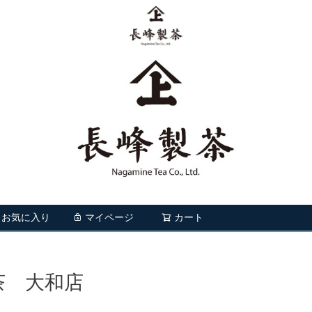
お気に入り
マイページ
カート
検索
茶 大和店