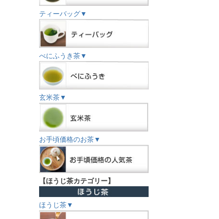
ティーバッグ▼
べにふうき茶▼
玄米茶▼
お手頃価格のお茶▼
【ほうじ茶カテゴリー】
ほうじ茶▼