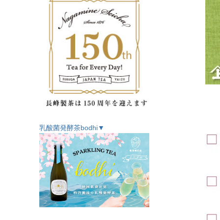
乳酸菌発酵茶bodhi▼