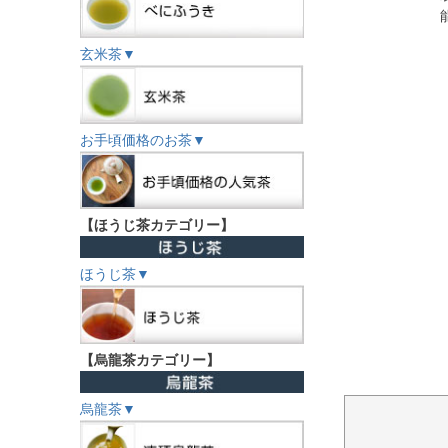
玄米茶▼
お手頃価格のお茶▼
【ほうじ茶カテゴリー】
ほうじ茶▼
【烏龍茶カテゴリー】
烏龍茶▼