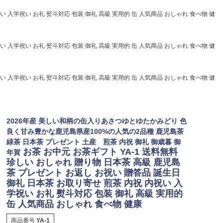
い 入学祝い お礼 熨斗対応 包装 御礼 高級 実用的 缶 人気商品 おしゃれ 食べ物 健
い 入学祝い お礼 熨斗対応 包装 御礼 高級 実用的 缶 人気商品 おしゃれ 食べ物 健
い 入学祝い お礼 熨斗対応 包装 御礼 高級 実用的 缶 人気商品 おしゃれ 食べ物 健
2026年産 美しい和柄の缶入りあさつゆとゆたかみどり 色
良く甘み豊かな鹿児島県産100%の人気の2品種 鹿児島茶
緑茶 日本茶 プレゼント 土産 煎茶 内祝 御礼 御歳暮 御
お茶 お中元 お茶ギフト YA-1 送料無料
年賀
珍しい おしゃれ 贈り物 日本茶 高級 鹿児島
茶 プレゼント お返し お祝い 贈答品 誕生日
御礼 日本茶 お取り寄せ 煎茶 内祝 内祝い 入
学祝い お礼 熨斗対応 包装 御礼 高級 実用的
缶 人気商品 おしゃれ 食べ物 健康
商品番号
YA-1