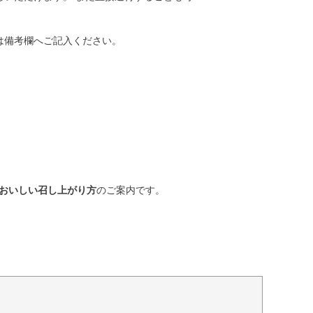
は備考欄へご記入ください。
おいしい召し上がり方
のご案内です。