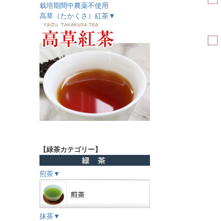
栽培期間中農薬不使用
高草（たかくさ）紅茶▼
【緑茶カテゴリー】
煎茶▼
抹茶▼