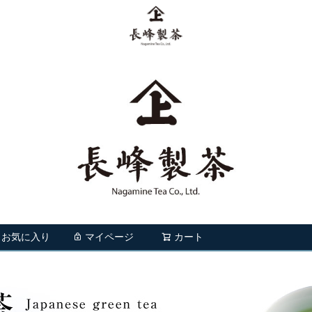
お気に入り
マイページ
カート
検索