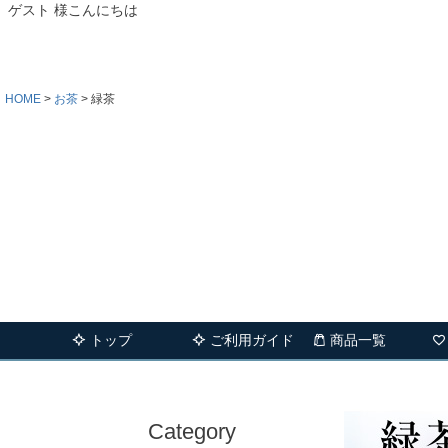
ゲスト 様こんにちは
HOME
お茶
緑茶
トップ
ご利用ガイド
商品一覧
Category