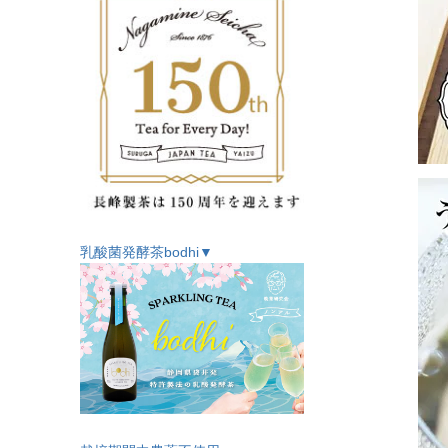
乳酸菌発酵茶bodhi▼