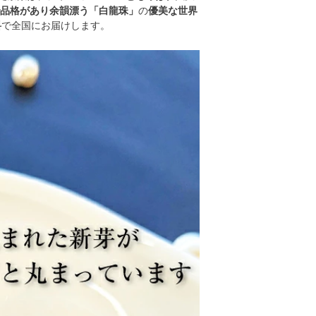
品格があり余韻漂う「白龍珠」
の
優美な世界
料
で全国にお届けします。