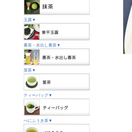
玉露▼
番茶・水出し番茶▼
茎茶▼
ティーバッグ▼
べにふうき茶▼