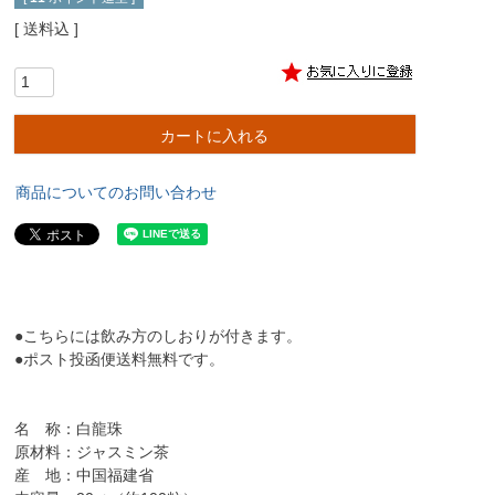
送料込
カートに入れる
商品についてのお問い合わせ
●こちらには飲み方のしおりが付きます。
●ポスト投函便送料無料です。
名 称：白龍珠
原材料：ジャスミン茶
産 地：中国福建省