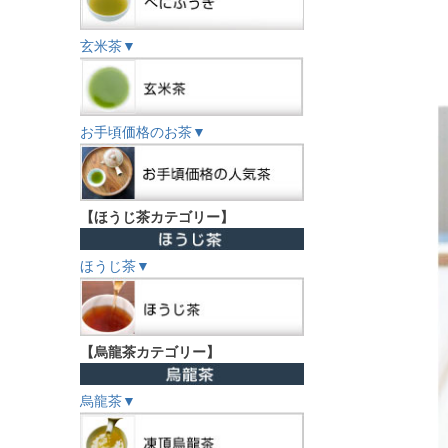
玄米茶▼
お手頃価格のお茶▼
【ほうじ茶カテゴリー】
ほうじ茶▼
【烏龍茶カテゴリー】
烏龍茶▼