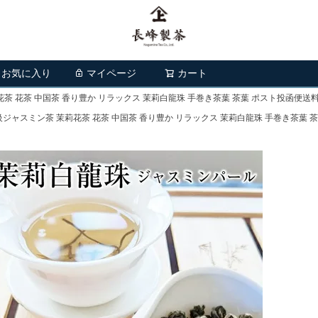
お気に入り
マイページ
カート
検索
花茶 花茶 中国茶 香り豊か リラックス 茉莉白龍珠 手巻き茶葉 茶葉 ポスト投函便送
高級ジャスミン茶 茉莉花茶 花茶 中国茶 香り豊か リラックス 茉莉白龍珠 手巻き茶葉 