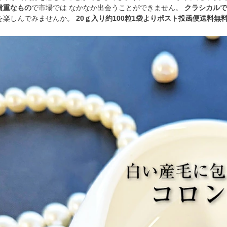
貴重なもの
で市場では なかなか出会うことができません。
クラシカルで
を楽しんでみませんか。
20ｇ入り約100粒1袋よりポスト投函便送料無