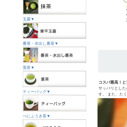
玉露▼
番茶・水出し番茶▼
茎茶▼
コスパ最高！と
サッパリとした
ティーバッグ▼
す。 また、た
べにふうき茶▼