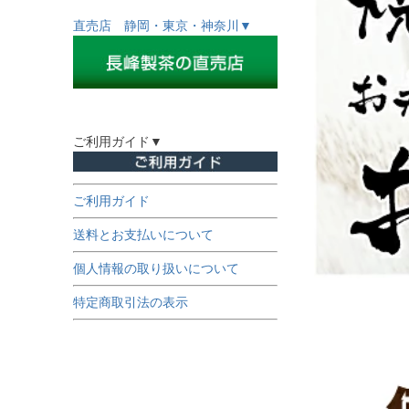
直売店 静岡・東京・神奈川▼
ご利用ガイド▼
ご利用ガイド
送料とお支払いについて
個人情報の取り扱いについて
特定商取引法の表示