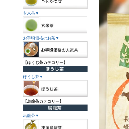
玄米茶▼
お手頃価格のお茶▼
【ほうじ茶カテゴリー】
ほうじ茶▼
【烏龍茶カテゴリー】
烏龍茶▼