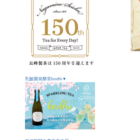
乳酸菌発酵茶bodhi▼