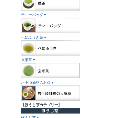
ティーバッグ▼
べにふうき茶▼
玄米茶▼
お手頃価格のお茶▼
【ほうじ茶カテゴリー】
ほうじ茶▼