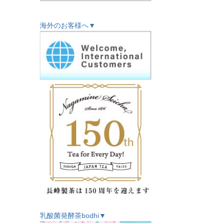
海外のお客様へ▼
乳酸菌発酵茶bodhi▼