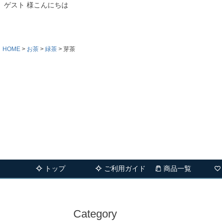
ゲスト 様こんにちは
HOME
お茶
緑茶
芽茶
トップ
ご利用ガイド
商品一覧
Category