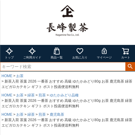
トップ
ご利用ガイド
商品一覧
お気に入り
マイページ
カート
HOME
お茶
新茶入荷 茶葉 2026 一番茶 おすすめ 高級 ゆたかみどり80g お茶 鹿児島茶 緑茶
エピガロカテキン ギフト ポスト投函便送料無料
HOME
お茶
緑茶
煎茶
ゆたかみどり品種
新茶入荷 茶葉 2026 一番茶 おすすめ 高級 ゆたかみどり80g お茶 鹿児島茶 緑茶
エピガロカテキン ギフト ポスト投函便送料無料
HOME
お茶
緑茶
煎茶
鹿児島茶
新茶入荷 茶葉 2026 一番茶 おすすめ 高級 ゆたかみどり80g お茶 鹿児島茶 緑茶
エピガロカテキン ギフト ポスト投函便送料無料