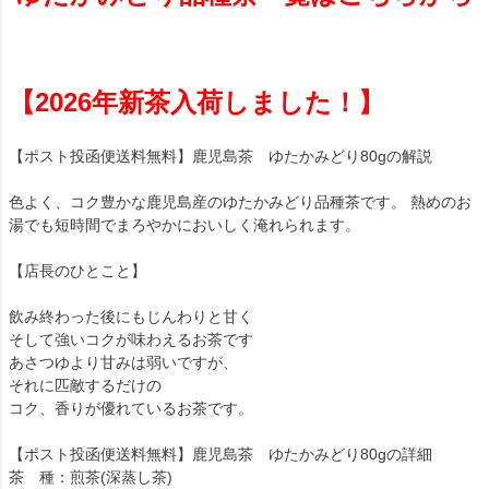
【2026年新茶入荷しました！】
【ポスト投函便送料無料】鹿児島茶 ゆたかみどり80gの解説
色よく、コク豊かな鹿児島産のゆたかみどり品種茶です。 熱めのお
湯でも短時間でまろやかにおいしく淹れられます。
【店長のひとこと】
飲み終わった後にもじんわりと甘く
そして強いコクが味わえるお茶です
あさつゆより甘みは弱いですが、
それに匹敵するだけの
コク、香りが優れているお茶です。
【ポスト投函便送料無料】鹿児島茶 ゆたかみどり80gの詳細
茶 種：煎茶(深蒸し茶)