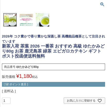
2026年 コク豊かで香り豊かな深蒸し茶 高機能品種茶として注目され
ています
新茶入荷 茶葉 2026 一番茶 おすすめ 高級 ゆたかみど
り80g お茶 鹿児島茶 緑茶 エピガロカテキン ギフト
ポスト投函便送料無料
商品番号
ゆたかみどり80g
¥
1,180
販売価格
税込
[
12
ポイント進呈 ]
送料込
お気に入りに登録する