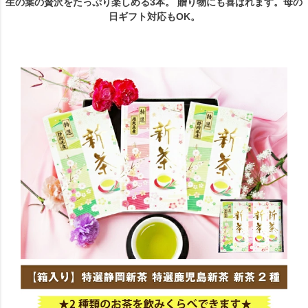
生の葉の贅沢をたっぷり楽しめる3本。 贈り物にも喜ばれます。母の
日ギフト対応もOK。