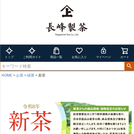
トップ
ご利用ガイド
商品一覧
お気に入り
マイページ
カート
HOME
お茶
緑茶
新茶