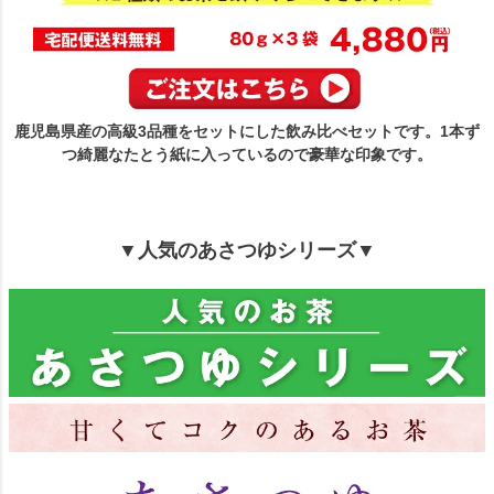
鹿児島県産の高級3品種をセットにした飲み比べセットです。1本ず
つ綺麗なたとう紙に入っているので豪華な印象です。
▼人気のあさつゆシリーズ▼