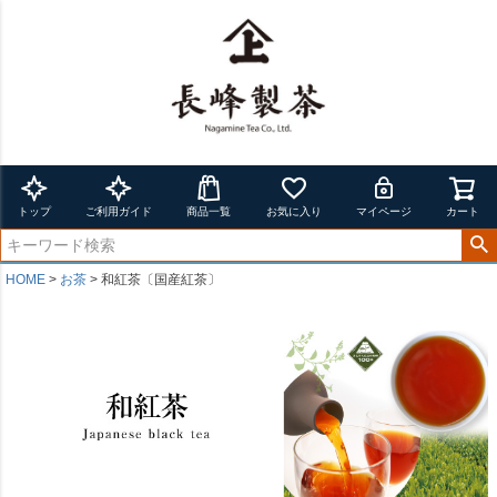
トップ
ご利用ガイド
商品一覧
お気に入り
マイページ
カート
HOME
お茶
和紅茶〔国産紅茶〕