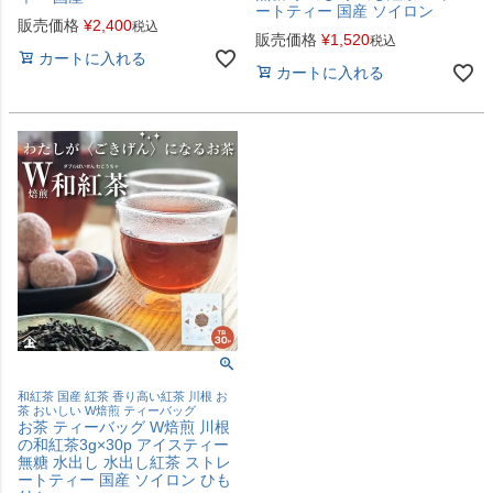
ートティー 国産 ソイロン
販売価格
¥
2,400
税込
販売価格
¥
1,520
税込
カートに入れる
カートに入れる
和紅茶 国産 紅茶 香り高い紅茶 川根 お
茶 おいしい W焙煎 ティーバッグ
お茶 ティーバッグ W焙煎 川根
の和紅茶3g×30p アイスティー
無糖 水出し 水出し紅茶 ストレ
ートティー 国産 ソイロン ひも