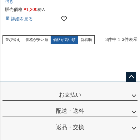
付き
販売価格
¥
1,200
税込
詳細を見る
3
件中
1
-
3
件表示
並び替え
価格が安い順
価格が高い順
新着順
ペー
ジト
お支払い
ップ
へ
配送・送料
返品・交換