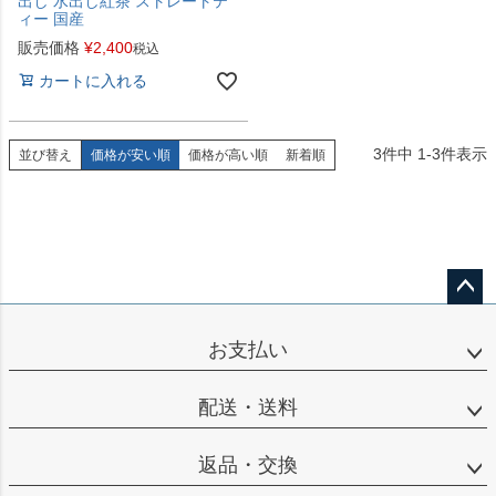
出し 水出し紅茶 ストレートテ
ィー 国産
販売価格
¥
2,400
税込
カートに入れる
3
件中
1
-
3
件表示
並び替え
価格が安い順
価格が高い順
新着順
ペー
ジト
お支払い
ップ
へ
配送・送料
返品・交換