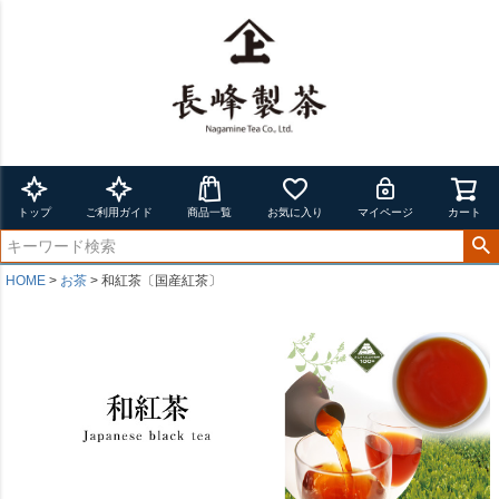
トップ
ご利用ガイド
商品一覧
お気に入り
マイページ
カート
HOME
お茶
和紅茶〔国産紅茶〕