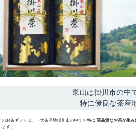
東山は掛川市の中
特に優良な茶産
このお茶ギフトは、一大茶産地掛川市の中でも
特に 高品質なお茶が生み
います。