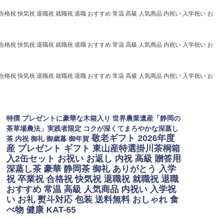
合格祝 快気祝 退職祝 就職祝 退職 おすすめ 常温 高級 人気商品 内祝い 入学祝い お
合格祝 快気祝 退職祝 就職祝 退職 おすすめ 常温 高級 人気商品 内祝い 入学祝い お
合格祝 快気祝 退職祝 就職祝 退職 おすすめ 常温 高級 人気商品 内祝い 入学祝い お
特撰 プレゼントに豪華な木箱入り 世界農業遺産「静岡の
茶草場農法」実践者限定 コクが深くてまろやかな深蒸し
敬老ギフト 2026年度
茶 内祝 御礼 御歳暮 御年賀
産 プレゼント ギフト 東山産特選掛川茶桐箱
入2缶セット お祝い お返し 内祝 高級 贈答用
深蒸し茶 豪華 静岡茶 御礼 ありがとう 入学
祝 卒業祝 合格祝 快気祝 退職祝 就職祝 退職
おすすめ 常温 高級 人気商品 内祝い 入学祝
い お礼 熨斗対応 包装 送料無料 おしゃれ 食
べ物 健康 KAT-65