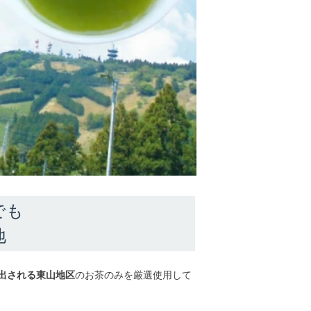
でも
地
出される東山地区
のお茶のみを厳選使用して