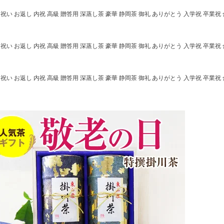
い お返し 内祝 高級 贈答用 深蒸し茶 豪華 静岡茶 御礼 ありがとう 入学祝 卒業祝 
い お返し 内祝 高級 贈答用 深蒸し茶 豪華 静岡茶 御礼 ありがとう 入学祝 卒業祝 
い お返し 内祝 高級 贈答用 深蒸し茶 豪華 静岡茶 御礼 ありがとう 入学祝 卒業祝 