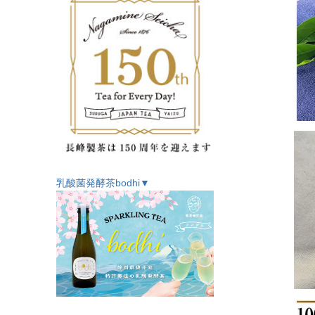
乳酸菌発酵茶bodhi▼