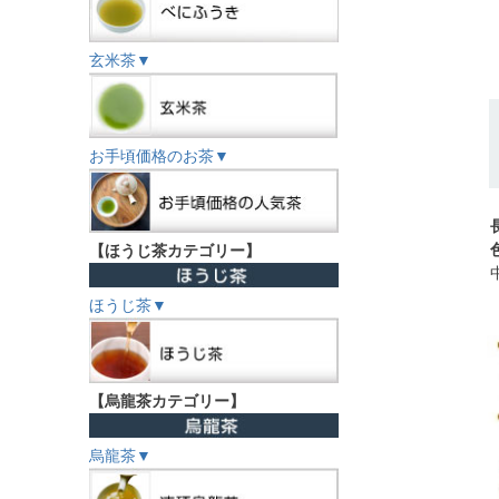
玄米茶▼
お手頃価格のお茶▼
【ほうじ茶カテゴリー】
ほうじ茶▼
【烏龍茶カテゴリー】
烏龍茶▼