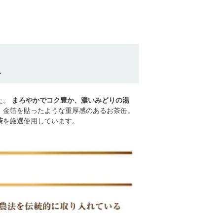
ト
た。
まろやかでコク豊か、濃いみどりの湯
、金箔を貼ったような重厚感のあるお茶缶。
茶
を厳選使用しています。