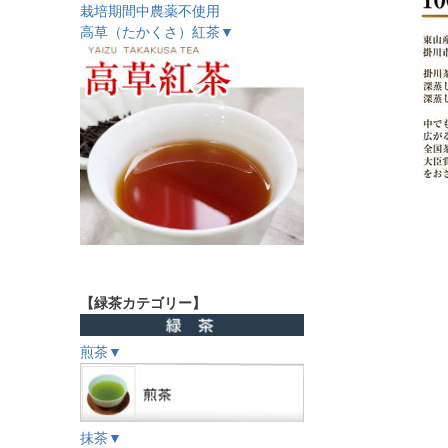
栽培期間中農薬不使用
高草（たかくさ）紅茶▼
【緑茶カテゴリー】
煎茶▼
抹茶▼