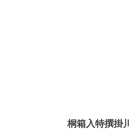
桐箱入特撰掛