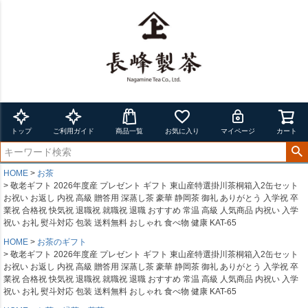
トップ
ご利用ガイド
商品一覧
お気に入り
マイページ
カート
HOME
お茶
敬老ギフト 2026年度産 プレゼント ギフト 東山産特選掛川茶桐箱入2缶セット
お祝い お返し 内祝 高級 贈答用 深蒸し茶 豪華 静岡茶 御礼 ありがとう 入学祝 卒
業祝 合格祝 快気祝 退職祝 就職祝 退職 おすすめ 常温 高級 人気商品 内祝い 入学
祝い お礼 熨斗対応 包装 送料無料 おしゃれ 食べ物 健康 KAT-65
HOME
お茶のギフト
敬老ギフト 2026年度産 プレゼント ギフト 東山産特選掛川茶桐箱入2缶セット
お祝い お返し 内祝 高級 贈答用 深蒸し茶 豪華 静岡茶 御礼 ありがとう 入学祝 卒
業祝 合格祝 快気祝 退職祝 就職祝 退職 おすすめ 常温 高級 人気商品 内祝い 入学
祝い お礼 熨斗対応 包装 送料無料 おしゃれ 食べ物 健康 KAT-65