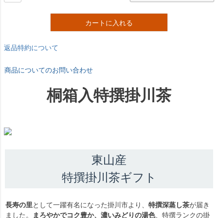
カートに入れる
返品特約について
商品についてのお問い合わせ
桐箱入特撰掛川茶
東山産
特撰掛川茶ギフト
長寿の里
として一躍有名になった掛川市より、
特撰深蒸し茶
が届き
ました。
まろやかでコク豊か、濃いみどりの湯色
、特撰ランクの掛