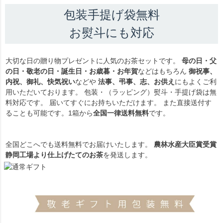
包装手提げ袋無料
お熨斗にも対応
大切な日の贈り物プレゼントに人気のお茶セットです。
母の日・父
の日・敬老の日・誕生日・お歳暮・お年賀
などはもちろん
御祝事、
内祝、御礼、快気祝い
などや
法事、弔事、志、お供え
にもよくご利
用いただいております。 包装・（ラッピング）熨斗・手提げ袋は無
料対応です。 届いてすぐにお持ちいただけます。 また直接送付す
ることも可能です。1箱から
全国一律送料無料
です。
全国どこへでも送料無料でお届けいたします。
農林水産大臣賞受賞
静岡工場より仕上げたてのお茶
を発送します。