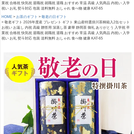
業祝 合格祝 快気祝 退職祝 就職祝 退職 おすすめ 常温 高級 人気商品 内祝い 入学
祝い お礼 熨斗対応 包装 送料無料 おしゃれ 食べ物 健康 KAT-65
HOME
お茶のギフト
敬老の日ギフト
敬老ギフト 2026年度産 プレゼント ギフト 東山産特選掛川茶桐箱入2缶セット
お祝い お返し 内祝 高級 贈答用 深蒸し茶 豪華 静岡茶 御礼 ありがとう 入学祝 卒
業祝 合格祝 快気祝 退職祝 就職祝 退職 おすすめ 常温 高級 人気商品 内祝い 入学
祝い お礼 熨斗対応 包装 送料無料 おしゃれ 食べ物 健康 KAT-65