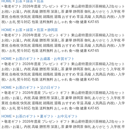
HOME
お茶
緑茶
煎茶
敬老ギフト 2026年度産 プレゼント ギフト 東山産特選掛川茶桐箱入2缶セット
お祝い お返し 内祝 高級 贈答用 深蒸し茶 豪華 静岡茶 御礼 ありがとう 入学祝 卒
業祝 合格祝 快気祝 退職祝 就職祝 退職 おすすめ 常温 高級 人気商品 内祝い 入学
祝い お礼 熨斗対応 包装 送料無料 おしゃれ 食べ物 健康 KAT-65
HOME
お茶
緑茶
煎茶
静岡茶
敬老ギフト 2026年度産 プレゼント ギフト 東山産特選掛川茶桐箱入2缶セット
お祝い お返し 内祝 高級 贈答用 深蒸し茶 豪華 静岡茶 御礼 ありがとう 入学祝 卒
業祝 合格祝 快気祝 退職祝 就職祝 退職 おすすめ 常温 高級 人気商品 内祝い 入学
祝い お礼 熨斗対応 包装 送料無料 おしゃれ 食べ物 健康 KAT-65
HOME
お茶のギフト
お歳暮・お年賀ギフト
敬老ギフト 2026年度産 プレゼント ギフト 東山産特選掛川茶桐箱入2缶セット
お祝い お返し 内祝 高級 贈答用 深蒸し茶 豪華 静岡茶 御礼 ありがとう 入学祝 卒
業祝 合格祝 快気祝 退職祝 就職祝 退職 おすすめ 常温 高級 人気商品 内祝い 入学
祝い お礼 熨斗対応 包装 送料無料 おしゃれ 食べ物 健康 KAT-65
HOME
お茶のギフト
父の日ギフト
敬老ギフト 2026年度産 プレゼント ギフト 東山産特選掛川茶桐箱入2缶セット
お祝い お返し 内祝 高級 贈答用 深蒸し茶 豪華 静岡茶 御礼 ありがとう 入学祝 卒
業祝 合格祝 快気祝 退職祝 就職祝 退職 おすすめ 常温 高級 人気商品 内祝い 入学
祝い お礼 熨斗対応 包装 送料無料 おしゃれ 食べ物 健康 KAT-65
HOME
お茶のギフト
夏ギフト・お中元ギフト
敬老ギフト 2026年度産 プレゼント ギフト 東山産特選掛川茶桐箱入2缶セット
お祝い お返し 内祝 高級 贈答用 深蒸し茶 豪華 静岡茶 御礼 ありがとう 入学祝 卒