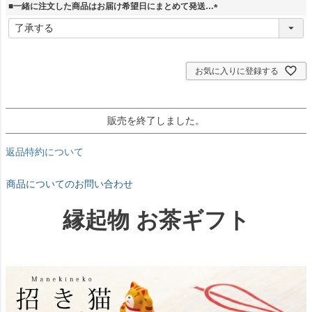
須
■一緒に注文した商品はお届け希望日にまとめて発送…
)
(
必
須
)
お気に入りに登録する
販売を終了しました。
返品特約について
商品についてのお問い合わせ
縁起物 お茶ギフト