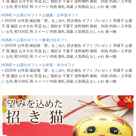
子 孫 施設 おすすめ 常温 ねこ 猫好き 干菓子 送料無料 御祝 内祝 内祝い 入学祝
い お礼 熨斗対応 和 スイーツ 内祝 御礼 高級 人気商品 おしゃれ 食べ物
HOME
お茶のギフト
お歳暮・お年賀ギフト
2025年 お年賀 縁起物「望」をこめた 招き猫缶 ギフト プレゼント 和菓子 お菓
子 孫 施設 おすすめ 常温 ねこ 猫好き 干菓子 送料無料 御祝 内祝 内祝い 入学祝
い お礼 熨斗対応 和 スイーツ 内祝 御礼 高級 人気商品 おしゃれ 食べ物
HOME
お茶のギフト
敬老の日ギフト
2025年 お年賀 縁起物「望」をこめた 招き猫缶 ギフト プレゼント 和菓子 お菓
子 孫 施設 おすすめ 常温 ねこ 猫好き 干菓子 送料無料 御祝 内祝 内祝い 入学祝
い お礼 熨斗対応 和 スイーツ 内祝 御礼 高級 人気商品 おしゃれ 食べ物
HOME
お茶のギフト
お年賀・冬のギフト
2025年 お年賀 縁起物「望」をこめた 招き猫缶 ギフト プレゼント 和菓子 お菓
子 孫 施設 おすすめ 常温 ねこ 猫好き 干菓子 送料無料 御祝 内祝 内祝い 入学祝
い お礼 熨斗対応 和 スイーツ 内祝 御礼 高級 人気商品 おしゃれ 食べ物