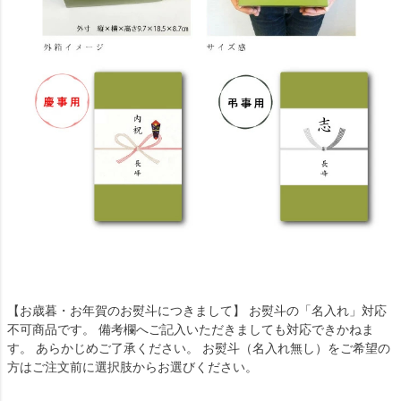
【お歳暮・お年賀のお熨斗につきまして】 お熨斗の「名入れ」対応
不可商品です。 備考欄へご記入いただきましても対応できかねま
す。 あらかじめご了承ください。 お熨斗（名入れ無し）をご希望の
方はご注文前に選択肢からお選びください。