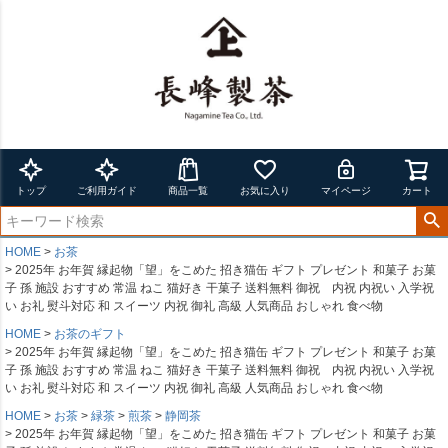
トップ
ご利用ガイド
商品一覧
お気に入り
マイページ
カート
HOME
お茶
2025年 お年賀 縁起物「望」をこめた 招き猫缶 ギフト プレゼント 和菓子 お菓
子 孫 施設 おすすめ 常温 ねこ 猫好き 干菓子 送料無料 御祝 内祝 内祝い 入学祝
い お礼 熨斗対応 和 スイーツ 内祝 御礼 高級 人気商品 おしゃれ 食べ物
HOME
お茶のギフト
2025年 お年賀 縁起物「望」をこめた 招き猫缶 ギフト プレゼント 和菓子 お菓
子 孫 施設 おすすめ 常温 ねこ 猫好き 干菓子 送料無料 御祝 内祝 内祝い 入学祝
い お礼 熨斗対応 和 スイーツ 内祝 御礼 高級 人気商品 おしゃれ 食べ物
HOME
お茶
緑茶
煎茶
静岡茶
2025年 お年賀 縁起物「望」をこめた 招き猫缶 ギフト プレゼント 和菓子 お菓