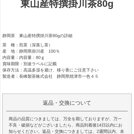
東山産特撰掛川茶80g
静岡茶 東山産特撰掛川茶80gの詳細
茶 種：煎茶（深蒸し茶）
産 地：静岡県掛川産 100％
内容量：内容量：80ｇ
賞味期限：別途ラベルに記載
保存方法：高温多湿を避け、移り香にご注意下さい
製造者：長峰製茶株式会社 静岡県焼津市一色４５
返品・交換について
商品の品質につきましては、万全を期しておりますが、万一
不良・破損などがございましたら、商品到着後14日以内にお
知らせください。返品・交換につきましては、2週間以内、未