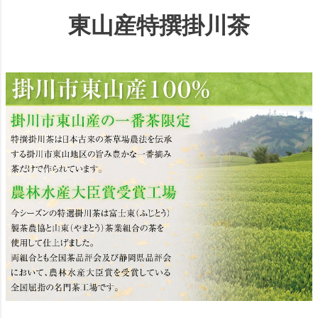
東山産特撰掛川茶