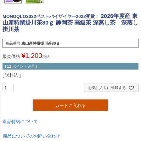
2026年度産 東
MONOQLO2022ベストバイザイヤー2022受賞！
山産特撰掛川茶80ｇ 静岡茶 高級茶 深蒸し茶 深蒸し
掛川茶
商品番号
東山産特撰掛川茶80ｇ
¥
1,200
販売価格
税込
[
12
ポイント進呈 ]
送料込
お気に入りに登録する
カートに入れる
返品特約について
商品についてのお問い合わせ