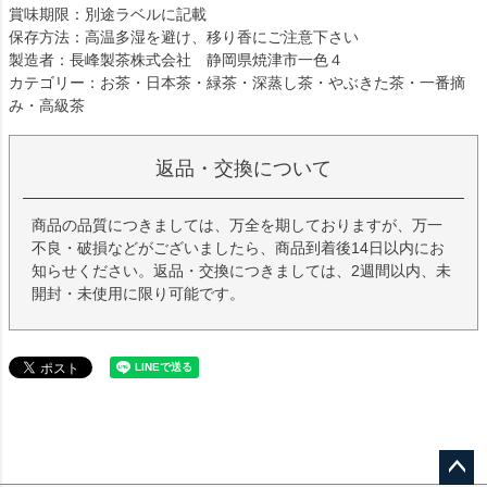
賞味期限：別途ラベルに記載
保存方法：高温多湿を避け、移り香にご注意下さい
製造者：長峰製茶株式会社 静岡県焼津市一色４
カテゴリー：お茶・日本茶・緑茶・深蒸し茶・やぶきた茶・一番摘
み・高級茶
返品・交換について
商品の品質につきましては、万全を期しておりますが、万一
不良・破損などがございましたら、商品到着後14日以内にお
知らせください。返品・交換につきましては、2週間以内、未
開封・未使用に限り可能です。