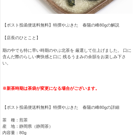
【ポスト投函便送料無料】特撰やぶきた 春陽の峰80gの解説
【店長のひとこと】
期の中でも特に早い時期のやぶ北茶を 厳選して仕上げました。 口に
含んだ際のらしい爽快感と口に 残るうまみの余韻をお楽しみ下さ
い。
※新茶時期は茶袋が変更になる場合がございます。
【ポスト投函便送料無料】特撰やぶきた 春陽の峰80gの詳細
茶 種：煎茶
産 地：静岡県（静岡茶）
内容量：80g