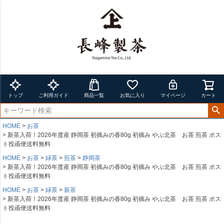
トップ
ご利用ガイド
商品一覧
お気に入り
マイページ
カート
HOME
お茶
新茶入荷！2026年度産 静岡茶 初摘みの香80g 初摘み やぶ北茶 お茶 煎茶 ポス
ト投函便送料無料
HOME
お茶
緑茶
煎茶
静岡茶
新茶入荷！2026年度産 静岡茶 初摘みの香80g 初摘み やぶ北茶 お茶 煎茶 ポス
ト投函便送料無料
HOME
お茶
緑茶
新茶
新茶入荷！2026年度産 静岡茶 初摘みの香80g 初摘み やぶ北茶 お茶 煎茶 ポス
ト投函便送料無料