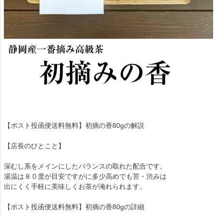
【ポスト投函便送料無料】初摘の香80gの解説
【店長のひとこと】
深むし系をメインにしたバランスの取れた配合です。
湯温は８０度が目安ですがに多少高めでも苦・渋みは
出にくく手軽に美味しくお茶が淹れられます。
【ポスト投函便送料無料】初摘の香80gの詳細