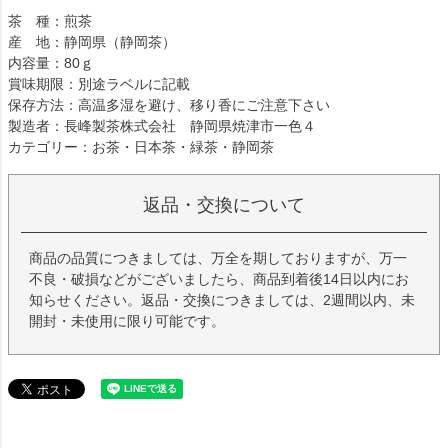
茶 種：煎茶
産 地：静岡県（静岡茶）
内容量：80ｇ
賞味期限：別途ラベルに記載
保存方法：高温多湿を避け、移り香にご注意下さい
製造者：長峰製茶株式会社 静岡県焼津市一色４
カテゴリー：お茶・日本茶・緑茶・静岡茶
返品・交換について
商品の品質につきましては、万全を期しておりますが、万一
不良・破損などがございましたら、商品到着後14日以内にお
知らせください。返品・交換につきましては、2週間以内、未
開封・未使用に限り可能です。